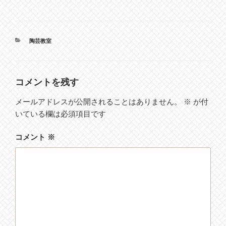
カ
陶芸教室
テ
ゴ
リ
ー
コメントを残す
メールアドレスが公開されることはありません。
※
が付
いている欄は必須項目です
コメント
※