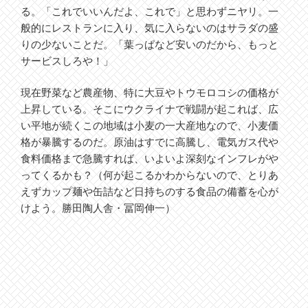
る。「これでいいんだよ、これで」と思わずニヤリ。一
般的にレストランに入り、気に入らないのはサラダの盛
りの少ないことだ。「葉っぱなど安いのだから、もっと
サービスしろや！」
現在野菜など農産物、特に大豆やトウモロコシの価格が
上昇している。そこにウクライナで戦闘が起これば、広
い平地が続くこの地域は小麦の一大産地なので、小麦価
格が暴騰するのだ。原油はすでに高騰し、電気ガス代や
食料価格まで急騰すれば、いよいよ深刻なインフレがや
ってくるかも？（何が起こるかわからないので、とりあ
えずカップ麺や缶詰など日持ちのする食品の備蓄を心が
けよう。勝田陶人舎・冨岡伸一）