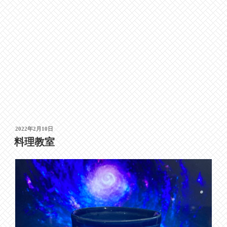
投
2022年2月10日
稿
料理教室
日: