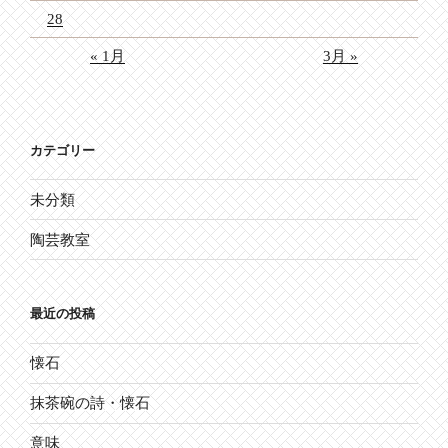
28
« 1月
3月 »
カテゴリー
未分類
陶芸教室
最近の投稿
懐石
抹茶碗の詩・懐石
意味