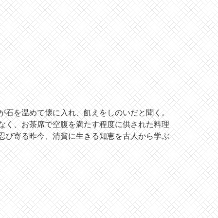
が石を温めて懐に入れ、飢えをしのいだと聞く。
なく、お茶席で空腹を満たす程度に供された料理
忍び寄る昨今、清貧に生きる知恵を古人から学ぶ