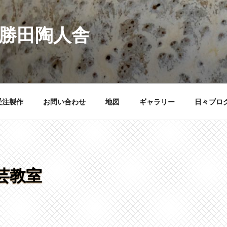
 勝田陶人舎
受注製作
お問い合わせ
地図
ギャラリー
日々ブロ
芸教室