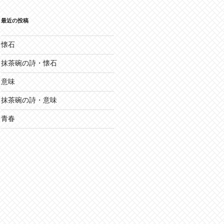
最近の投稿
懐石
抹茶碗の詩・懐石
意味
抹茶碗の詩・意味
青春