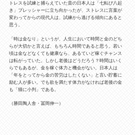
トレスを試練と捕らえていた昔の日本人は「七転び八起
き」プレッシャーに立ち向かったが、ストレスに言葉が
変わってからの現代人は、試練から逃げる傾向にあると
思う。
「時は金なり」というが、人生において時間と金のどち
らが大切かと言えば、もちろん時間であると思う。若い
頃は金などなくても健康なら、あるていど稼ぐチャンス
は転がっていた。しかし老後はどうだろう？時間はいく
らでもあるが、金を稼ぐ体力と機会がない。日本人は
「年をとってから金の苦労はしたくない」と言い貯蓄に
励む人が多い。でも欲を満たす体力がなければ老後の金
も「猫に小判」である。
（勝田陶人舎・冨岡伸一）