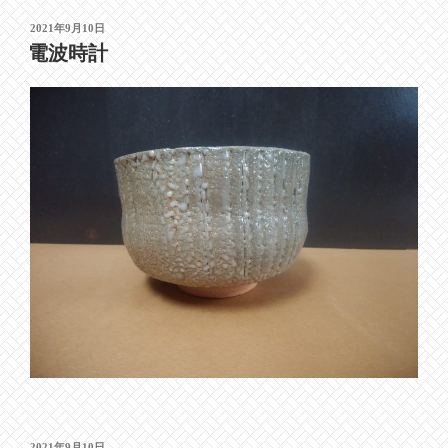
投
2021年9月10日
稿
電波時計
日:
投
2021年9月10日