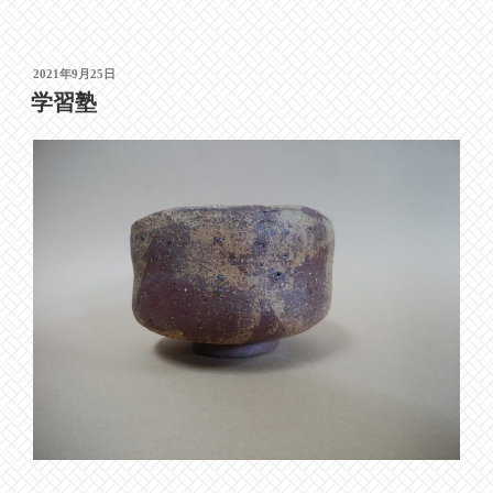
投
2021年9月25日
稿
学習塾
日: