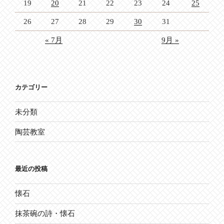
19
20
21
22
23
24
25
26
27
28
29
30
31
« 7月
9月 »
カテゴリー
未分類
陶芸教室
最近の投稿
懐石
抹茶碗の詩・懐石