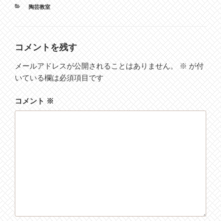
カ
陶芸教室
テ
ゴ
リ
ー
コメントを残す
メールアドレスが公開されることはありません。
※
が付
いている欄は必須項目です
コメント
※