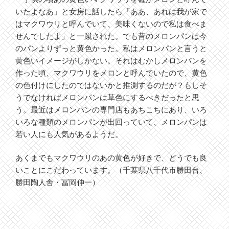
いたよなあ」と女房に話したら「ああ、あれは我が家で
はマクワウリと呼んでいて、美味くないので私は食べま
せんでしたよ」と一蹴された。でも昔のメロンパンは今
のパンよりずっと黄色かった。私はメロンパンと言うと
黄色いイメージがしかない。それはむかしメロンパンを
作った頃、マクワウリをメロンと呼んでいたので、黄色
の色付けにしたのではないかと推測するのだが？もしそ
うでなければメロンパンは草色にするべきだったと思
う。最近はメロンパンの専門店もあちこちにあり、いろ
いろな種類のメロンパンが出回っていて、メロンパンは
若い人にも人気があるようだ。
あくまでもマクワウリのあの黄色が好きで、どうでも良
いことにこだわっています。（千葉県八千代市勝田台、
勝田陶人舎・冨岡伸一）