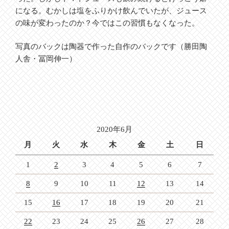
になる。むかしは塩をふりかけ飲んでいたが、ジュース
の味が変わったのか？今ではこの習慣もなくなった。
写真のバックは陶器で作った自作のバックです（勝田陶
人舎・冨岡伸一）
2020年6月
月
火
水
木
金
土
日
1
2
3
4
5
6
7
8
9
10
11
12
13
14
15
16
17
18
19
20
21
22
23
24
25
26
27
28