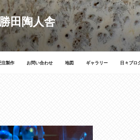
 勝田陶人舎
受注製作
お問い合わせ
地図
ギャラリー
日々ブロ