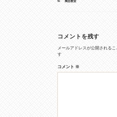
カ
陶芸教室
テ
ゴ
リ
ー
コメントを残す
メールアドレスが公開されるこ
す
コメント
※