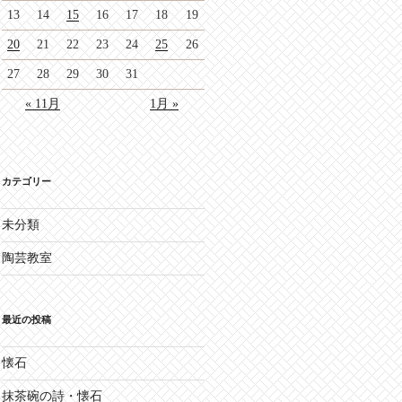
13
14
15
16
17
18
19
20
21
22
23
24
25
26
27
28
29
30
31
« 11月
1月 »
カテゴリー
未分類
陶芸教室
最近の投稿
懐石
抹茶碗の詩・懐石