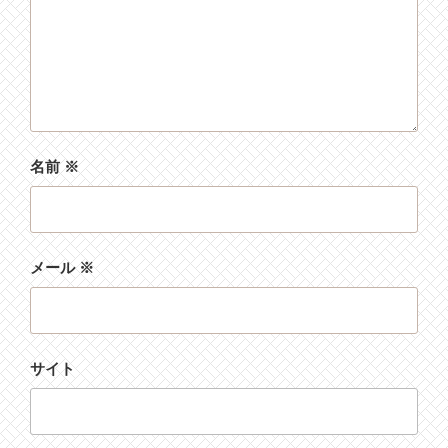
名前
※
メール
※
サイト