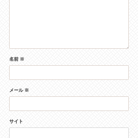
名前
※
メール
※
サイト