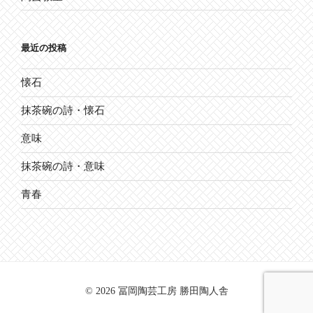
最近の投稿
懐石
抹茶碗の詩・懐石
意味
抹茶碗の詩・意味
青春
© 2026 冨岡陶芸工房 勝田陶人舎