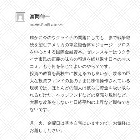
冨岡伸一
2022年5月29日 4:10 AM
確かに今のウクライナの問題にしても、影で戦争継
続を望むアメリカの軍産複合体やジョージ・ソロス
を中心とする国際金融資本。ゼレンスキーはウクラ
イナ市民の正義の味方の報道を繰り返す日本のマス
コミ。もう何を信じてよいのやら？です。
投資の教育を高校生に教えるのも良いが、欧米の巨
大な投資ファンドの意のままに株価操作されている
現状では、ほとんどの個人は彼らに資金を吸い取ら
れるだけだ。ヘッジフンドなどの空売り規制など、
大胆な改革をしないと日経平均の上昇など期待でき
ないです。
月、火、金曜日は基本自宅にいますので、お気軽に
お越しください。