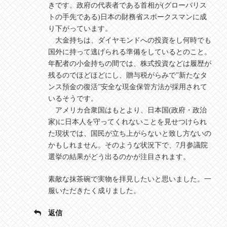
きです。政府の代表者である首相が(グローバリス
トの手先である)日本の財務省スポークスマンに成
り下がっています。
大金持ちは、ダイヤモンドへの投資をし何時でも
国外に持って逃げられる準備をしているとのこと。
年配者の小金持ちの間では、株式投資などは履歴が
残るのでほどほどにし、贈与税がらみで”新たなタ
ンス預金の復活”安全な現金保管方法が採用されて
いるそうです。
アメリカ合衆国はもとより、日本国(政府・政治
家)に日本人を守ってくれないことを見せつけられ
た現状では、国民が立ち上がらないと致し方ないの
かもしれません。そのような状況下で、7月参議院
選挙の結果がどう出るのかが注目されます。
素敵な抹茶碗で実物を拝見したいと思いました。一
服いただきたく成りました。
返信