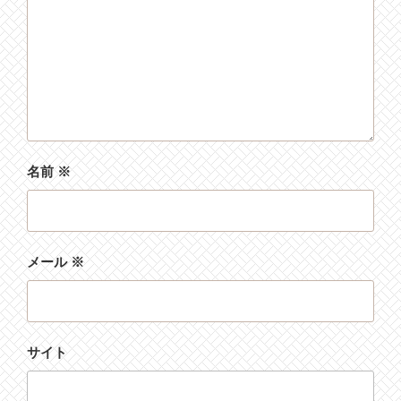
名前
※
メール
※
サイト