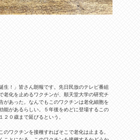
誕生！」皆さん朗報です。先日民放のテレビ番組
で老化を止めるワクチンが、順天堂大学の研究チ
告があった。なんでもこのワクチンは老化細胞を
効能があるらしい。５年後をめどに登場するこの
１２０歳まで延びるという。
このワクチンを接種すればそこで老化は止まる。
くことになる。このワクチンを接種するかどうか