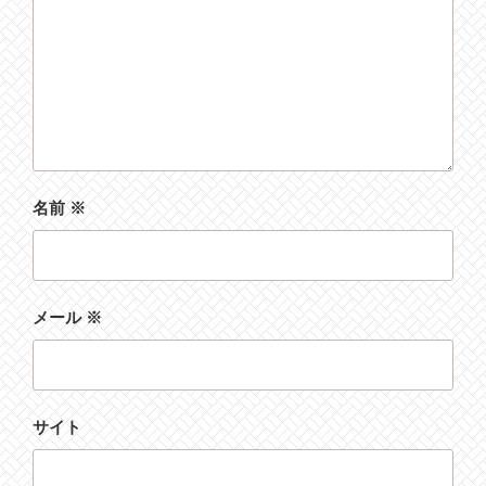
名前
※
メール
※
サイト