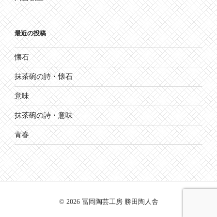
最近の投稿
懐石
抹茶碗の詩・懐石
意味
抹茶碗の詩・意味
青春
© 2026 冨岡陶芸工房 勝田陶人舎