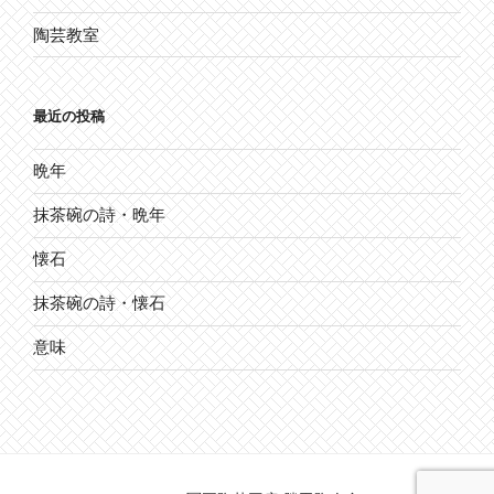
陶芸教室
最近の投稿
晩年
抹茶碗の詩・晩年
懐石
抹茶碗の詩・懐石
意味