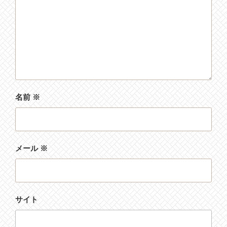
名前
※
メール
※
サイト