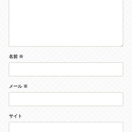
名前
※
メール
※
サイト