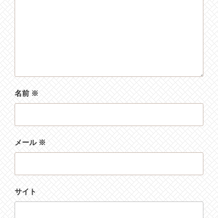
名前
※
メール
※
サイト