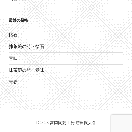
最近の投稿
懐石
抹茶碗の詩・懐石
意味
抹茶碗の詩・意味
青春
© 2026 冨岡陶芸工房 勝田陶人舎