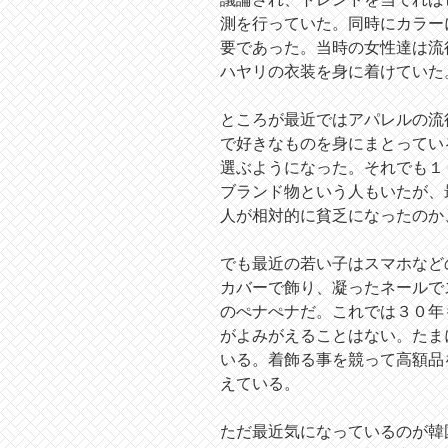
測を行っていた。同時にカラー
要であった。当時の女性達は流
ハヤリの衣装を身に着けていた
ところが最近ではアパレルの流
で好きなものを身にまとってい
選ぶようになった。それでも１
ブランド物という人もいたが、
人が相対的に貧乏になったのか
でも最近の若い子はスマホなど
カバーで飾り、凝ったネールで
のぺナぺナだ。これでは３０年
がよみがえることはない。たま
いる。着飾る事を競って高額品
えている。
ただ最近気になっているのが韓