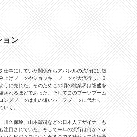
ション
を仕事にしていた関係からアパレルの流行には敏
み上げブーツやジョッキーブーツが大流行し、３
ように売れた。そのためこの頃の靴業界は隆盛を
給されるほどであった。そしてこのブーツブーム
ロングブーツは丈の短いハーフブーツに代わり
ていく。
、川久保玲、山本耀司などの日本人デザイナーも
も注目されていた。そして来年の流行は何か？が
ビックビジネスにつながるので各社競って流行予