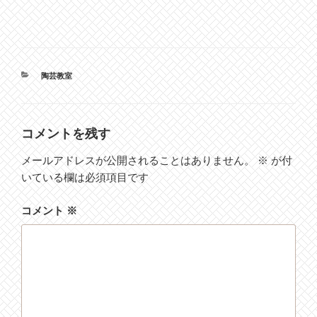
カ
陶芸教室
テ
ゴ
リ
ー
コメントを残す
メールアドレスが公開されることはありません。
※
が付
いている欄は必須項目です
コメント
※