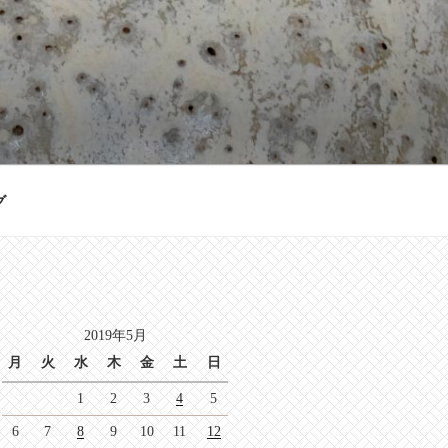
グ
2019年5月
月
火
水
木
金
土
日
1
2
3
4
5
6
7
8
9
10
11
12