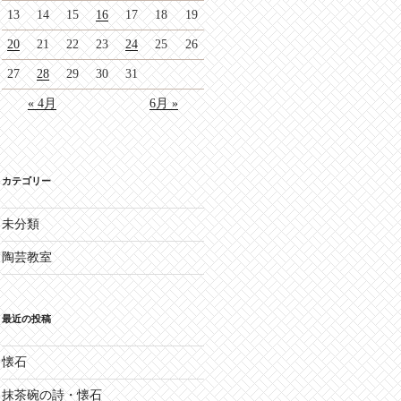
13
14
15
16
17
18
19
20
21
22
23
24
25
26
27
28
29
30
31
« 4月
6月 »
カテゴリー
未分類
陶芸教室
最近の投稿
懐石
抹茶碗の詩・懐石