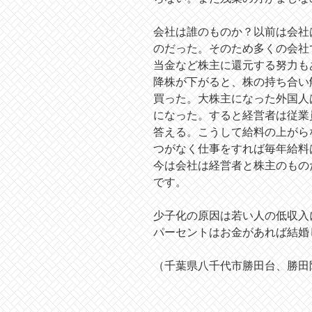
会社は誰のものか？以前は会社
のだった。そのため多くの会社
当金など株主に還元する努力も
降株が下がると、株の持ち合い
買った。大株主になった外国人
になった。すると経営者は従業
答える。こうして給料の上がら
つがなく仕事をすれば毎年給料
今は会社は経営者と株主のもの
です。
少子化の原因は若い人の低収入
パーセントはお金があれば結婚
（千葉県八千代市勝田台、勝田