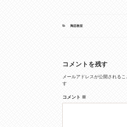
カ
陶芸教室
テ
ゴ
リ
ー
コメントを残す
メールアドレスが公開されるこ
す
コメント
※