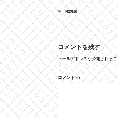
カ
陶芸教室
テ
ゴ
リ
ー
コメントを残す
メールアドレスが公開されるこ
す
コメント
※