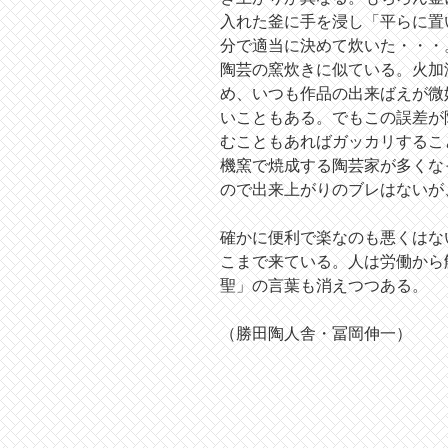
入れた釜に手を浸し「平らに置
分で適当に決めて炊いた・・・
陶芸の窯炊きに似ている。火加
め、いつも作品の出来ばえが微
いこともある。でもこの誤差が
むこともあればガッカリするこ
機窯で焼成する陶芸家が多くな
ので出来上がりのブレはないが
確かに便利で楽なのも悪くはな
こまで来ている。人は労働から
聖」の言葉も消えつつある。
（勝田陶人舎・冨岡伸一）