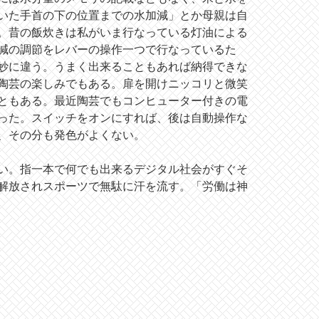
いた手首の下の位置までの水加減」とか母親は自
。昔の飯炊きは私がいま行なっている灯油による
減の調節をレバーの操作一つで行なっているた
妙に違う。うまく出来ることもあれば納得できな
陶芸の楽しみでもある。扉を開けニッコリと微笑
ともある。最近陶芸でもコンヒューター付きの電
った。スイッチをオンにすれば、後は自動操作な
、その分も発色がよくない。
い。指一本で何でも出来るデジタル社会がすぐそ
解放されスポーツで無駄に汗を流す。「労働は神