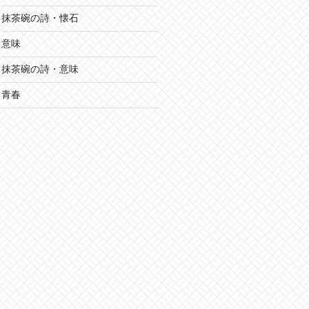
抹茶碗の詩・懐石
意味
抹茶碗の詩・意味
青春