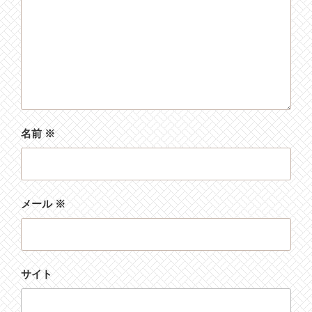
名前
※
メール
※
サイト