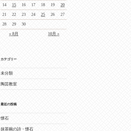
14
15
16
17
18
19
20
21
22
23
24
25
26
27
28
29
30
« 8月
10月 »
カテゴリー
未分類
陶芸教室
最近の投稿
懐石
抹茶碗の詩・懐石