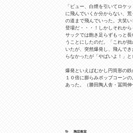
「ピュー、白煙を引いてロケッ
に飛んでいくか分からない、荒
の道まで飛んでいった。大笑い
登場だ・・・！しかしそれから
サックでは飽き足らずもっと長
うことにしたのだ。「これが拙
いたが、突然爆発し、飛んでき
らなかったが「やばいよ！」と
爆発といえばむかし円筒形の鉄
１０倍に膨らみポップコーンの
あった。（勝田陶人舎・冨岡伸
カ
陶芸教室