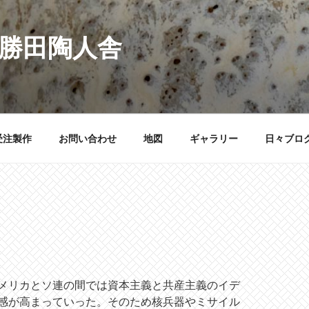
 勝田陶人舎
受注製作
お問い合わせ
地図
ギャラリー
日々ブロ
メリカとソ連の間では資本主義と共産主義のイデ
感が高まっていった。そのため核兵器やミサイル