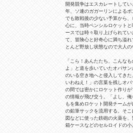
開発競争はエスカレートしてい
年、ソ連のガガーリンによるポ
でも敗戦後の少ない予算から、
心に、当時ペンシルロケットと
ースでは時々取り上げられてい
て、冒険心と好奇心に満ち溢れ
とんど野放し状態なので大人の
「こら！あんたたち、こんなも
よ」と道を歩いていたオバサン
のいる空き地へと侵入してきた
いわねえ！」の言葉を残しオバ
の間では密かにロケット作りが
の情報が飛び交う。「よし、俺
もを集めロケット開発チームが
の鉛筆サックを流用する。そこ
図などに使った鉄砲の火薬を、
箱ケースなどのセルロイドの小