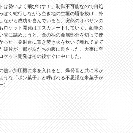
トは勢いよく飛び出す！」制御不可能なので何処
っぽく蛇行しながら空き地の生垣の塀を抜け、外
しながら成功を喜んでいると、突然のオバサンの
もロケット開発はエスカレートしていく、鉛筆の
い管に詰めようと、傘の柄の金属部分を切って使
かった」発射台に置き焚き火を炊いて離れて見て
た破片が一部が友だちの腹に刺さった。大事に至
ロケット開発はその後すぐに中止した。
の熱い加圧機に米を入れると、爆発音と共に米が
ような「ポン菓子」と呼ばれる不思議な米菓子が
一）