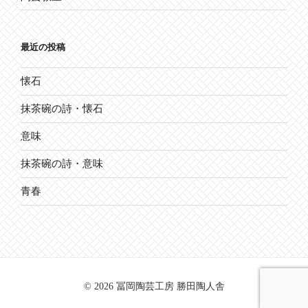
最近の投稿
懐石
抹茶碗の詩・懐石
意味
抹茶碗の詩・意味
青春
© 2026 冨岡陶芸工房 勝田陶人舎