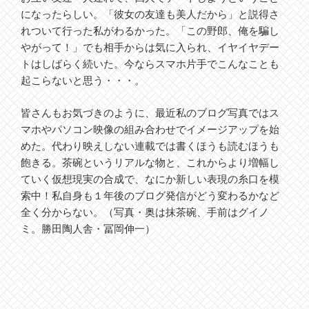
になったらしい。「彼女の友達も美人だから」と説得さ
れついて行った私がわるかった。「この野郎、俺を騙し
やがって！」でも相手からは気に入られ、イヤイヤデー
トはしばらく続いた。今ならスマホ片手でこんなことも
起こらないと思う・・・。
皆さんもお気づきのように、最近私のブログ写真ではス
マホやパソコン映像の組み合わせでイメージアップを始
めた。代わり映えしない連載では書くほうも読むほうも
飽きる。茶碗というリアルな物と、これからより増幅し
ていく仮想現実の合成で、なにか新しい表現の糸口を模
索中！私自身も１年後のブログ発信がどう変わるかなど
全く分からない。（写真・奥は抹茶碗、手前はグイノ
ミ。勝田陶人舎・冨岡伸一）