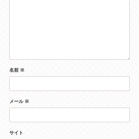
名前
※
メール
※
サイト