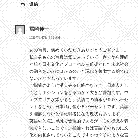
返信
冨岡伸一
2022年1月7日 6:32 AM
あの写真、褒めていただきありがとうございます。
私自身もあの写真は気に入っていて、過去から連綿
と続く日本文化とグローバルを前提とした未来社会
の融合をいかにはかるのか？現代を象徴する絵では
ないかとおもっています。
ご指摘のように消え去る伝統のなかで、日本人とし
てどうポジションをとるのか？大きな課題です。ウ
ェブで世界が繋がると、英語での情報が６０パーセ
ントをしめ、日本語は僅か５パーセントです。英語
を理解しないと情報弱者になる現状もあります。
英語の欠点は単純で合理的であるが、心の機微を表
現できないことです。極論すれば言語そのものに文
化が内包されてないところですかね？そのような言