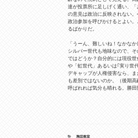
達が投票所に足しげく通い、「
の意見は政治に反映されない。
政治参加を呼びかけるとよい。
るばかりだ。
「うーん、難しいね！なかなか
シルバー世代も地味なので、そ
ではどうか？自分的には現役世
や「虹世代」あるいは｢実り世
デキャップが人権侵害なら、ま
も差別ではないのか。（後期高
呼ばれれば気分も晴れる。勝田
カ
陶芸教室