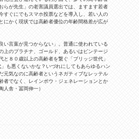
おらが先生」の老害議員選出では、ますます若者
今すぐにでもスマホ投票などを導入し、若い人の
とにかく現状では高齢者優位の年齢間格差が広が
良い言葉が見つからない」。普通に使われている
の上のプラチナ、ゴールド、あるいはビンテージ
代と８０歳以上の高齢者を繋ぐ「ブリッジ世代」
代」も悪くないかな？いづれにしてもあらゆるハン
だ元気なのに高齢者というネガティブなレッテル
齢者でなく、レインボウ・ジェネレーションとか
陶人舎・冨岡伸一）