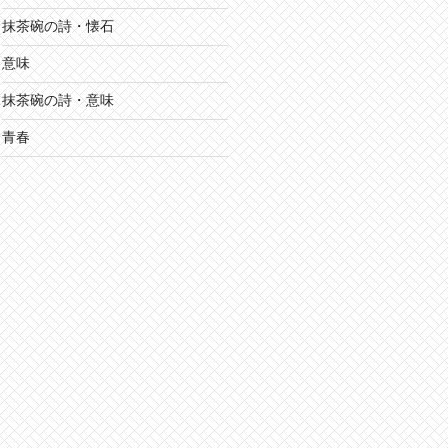
抹茶碗の詩・懐石
意味
抹茶碗の詩・意味
青春