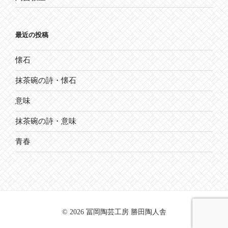
最近の投稿
懐石
抹茶碗の詩・懐石
意味
抹茶碗の詩・意味
青春
© 2026 冨岡陶芸工房 勝田陶人舎