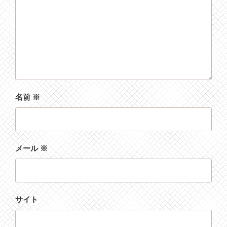
名前
※
メール
※
サイト