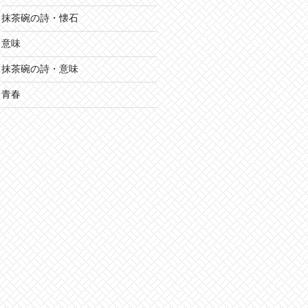
抹茶碗の詩・懐石
意味
抹茶碗の詩・意味
青春