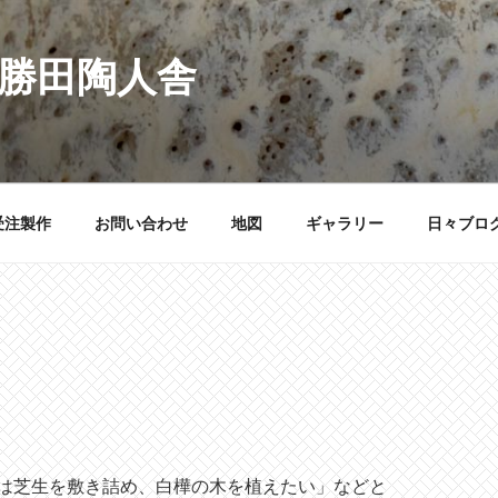
 勝田陶人舎
受注製作
お問い合わせ
地図
ギャラリー
日々ブロ
は芝生を敷き詰め、白樺の木を植えたい」などと