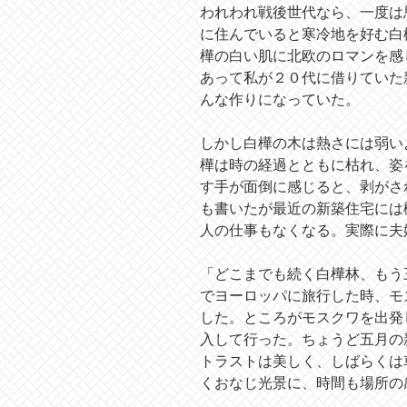
われわれ戦後世代なら、一度は
に住んでいると寒冷地を好む白
樺の白い肌に北欧のロマンを感
あって私が２０代に借りていた
んな作りになっていた。
しかし白樺の木は熱さには弱い
樺は時の経過とともに枯れ、姿
す手が面倒に感じると、剥がさ
も書いたが最近の新築住宅には
人の仕事もなくなる。実際に夫
「どこまでも続く白樺林、もう
でヨーロッパに旅行した時、モ
した。ところがモスクワを出発
入して行った。ちょうど五月の
トラストは美しく、しばらくは
くおなじ光景に、時間も場所の