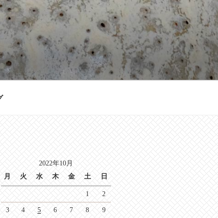
グ
2022年10月
月
火
水
木
金
土
日
1
2
3
4
5
6
7
8
9