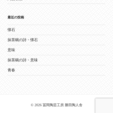
最近の投稿
懐石
抹茶碗の詩・懐石
意味
抹茶碗の詩・意味
青春
© 2026 冨岡陶芸工房 勝田陶人舎