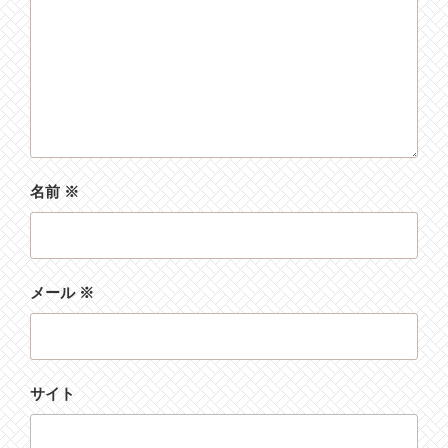
名前
※
メール
※
サイト