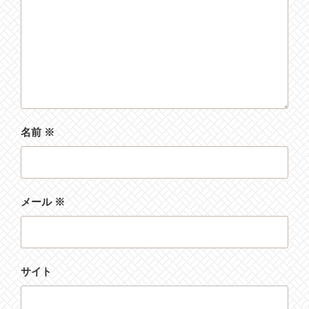
名前
※
メール
※
サイト