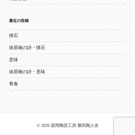
最近の投稿
懐石
抹茶碗の詩・懐石
意味
抹茶碗の詩・意味
青春
© 2026 冨岡陶芸工房 勝田陶人舎