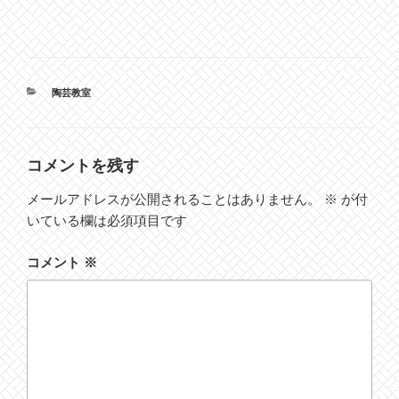
カ
陶芸教室
テ
ゴ
リ
ー
コメントを残す
メールアドレスが公開されることはありません。
※
が付
いている欄は必須項目です
コメント
※