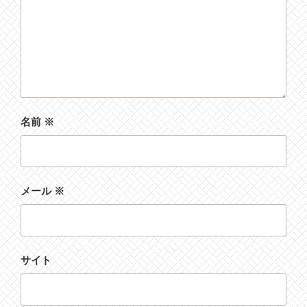
名前
※
メール
※
サイト