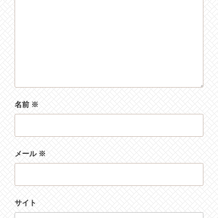
名前
※
メール
※
サイト