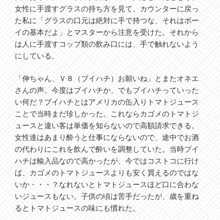
女性に手渡すグラスの持ち方を見て、カウンターに戻っ
た私に「グラスの口元は絶対に手で持つな、それはボー
イの基本だよ」とマスターから注意を受けた。それから
は人に手渡すコップ類の飲み口には、手で触れないよう
にしている。
「伸ちゃん、Ｖ８（ブイハチ）お願いね」とまたオネエ
さんの声。今度はブイハチか、でもブイハチっていった
い何だ？ブイハチとはアメリカの缶入りトマトジュース
ことで当時まだ珍しかった。これならカゴメのトマトジ
ュースと違い客は単価を知らないので高額請求できる。
女性達はあまり酔うと仕事にならないので、途中でお酒
の代わりにこれを飲んで酔いを調整していた。当時ブイ
ハチは輸入品なので高かったが、今ではコストコに行け
ば、カゴメのトマトジュースよりも安く買えるのではな
いか・・・？なれないとトマトジュースほど口に合わな
いジュースもない。子供の頃は苦手だったが、歳を重ね
るとトマトジュースの味にも慣れた。