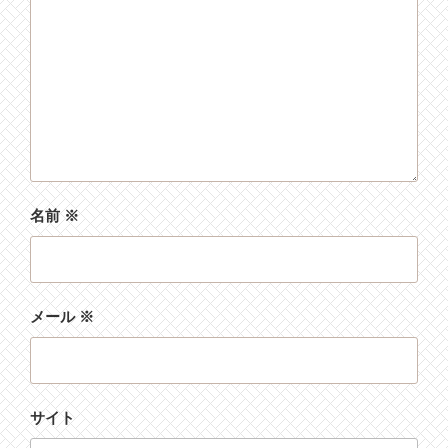
名前
※
メール
※
サイト