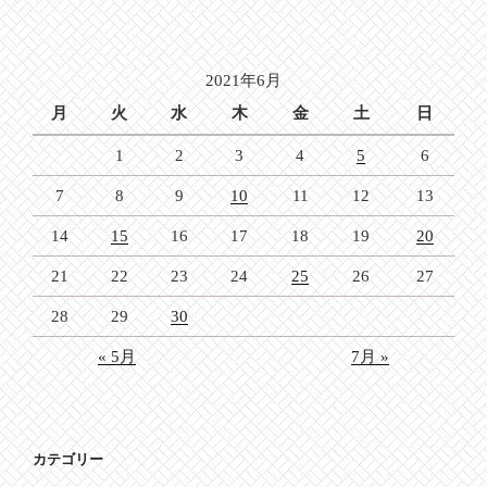
稿
シ
ョ
2021年6月
ン
月
火
水
木
金
土
日
1
2
3
4
5
6
7
8
9
10
11
12
13
14
15
16
17
18
19
20
21
22
23
24
25
26
27
28
29
30
« 5月
7月 »
カテゴリー