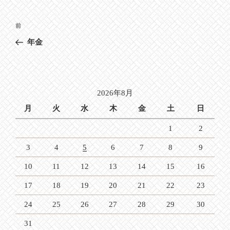
投
前
前
稿
の
年金
ナ
投
ビ
稿
ゲ
ー
2026年8月
シ
月
火
水
木
金
土
日
ョ
1
2
ン
3
4
5
6
7
8
9
10
11
12
13
14
15
16
17
18
19
20
21
22
23
24
25
26
27
28
29
30
31