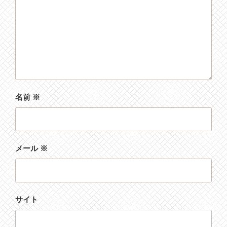
名前
※
メール
※
サイト