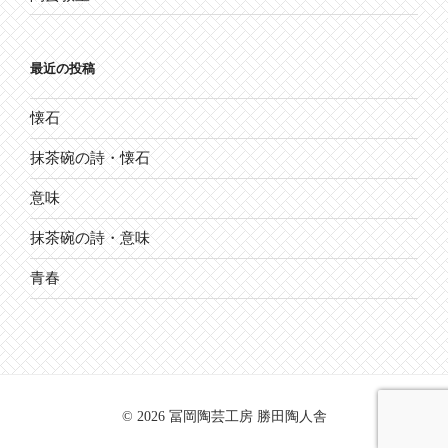
最近の投稿
懐石
抹茶碗の詩・懐石
意味
抹茶碗の詩・意味
青春
© 2026 冨岡陶芸工房 勝田陶人舎