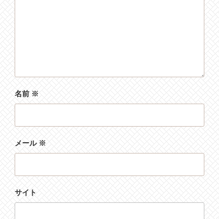
名前
※
メール
※
サイト