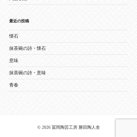
最近の投稿
懐石
抹茶碗の詩・懐石
意味
抹茶碗の詩・意味
青春
© 2026 冨岡陶芸工房 勝田陶人舎