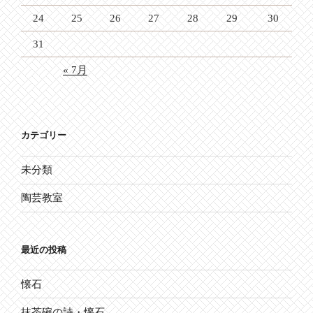
24
25
26
27
28
29
30
31
« 7月
カテゴリー
未分類
陶芸教室
最近の投稿
懐石
抹茶碗の詩・懐石