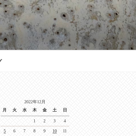
グ
2022年12月
月
火
水
木
金
土
日
1
2
3
4
5
6
7
8
9
10
11