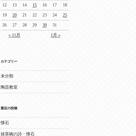
12
13
14
15
16
17
18
19
20
21
22
23
24
25
26
27
28
29
30
31
« 11月
1月 »
カテゴリー
未分類
陶芸教室
最近の投稿
懐石
抹茶碗の詩・懐石