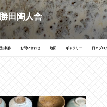
 勝田陶人舎
受注製作
お問い合わせ
地図
ギャラリー
日々ブロ