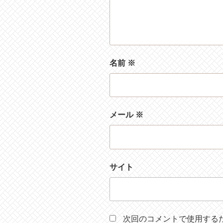
名前
※
メール
※
サイト
次回のコメントで使用する