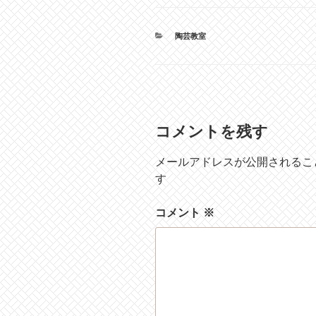
カ
陶芸教室
テ
ゴ
リ
ー
コメントを残す
メールアドレスが公開されるこ
す
コメント
※