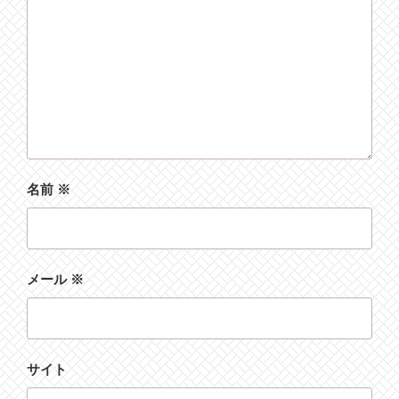
名前
※
メール
※
サイト