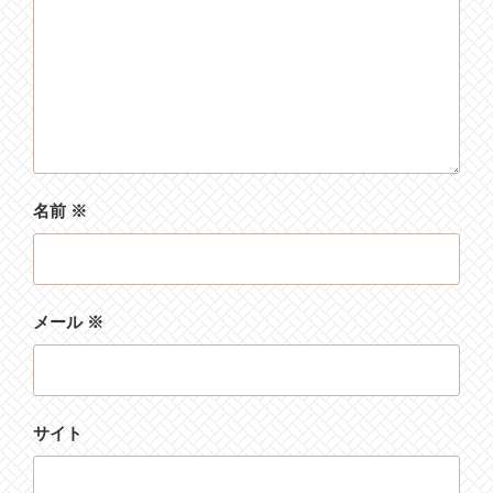
名前
※
メール
※
サイト