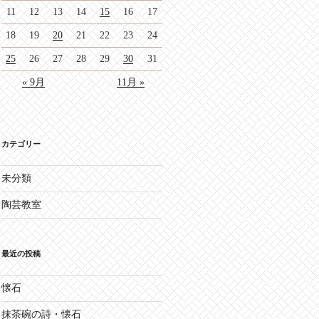
11
12
13
14
15
16
17
18
19
20
21
22
23
24
25
26
27
28
29
30
31
« 9月
11月 »
カテゴリー
未分類
陶芸教室
最近の投稿
懐石
抹茶碗の詩・懐石