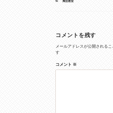
カ
陶芸教室
テ
ゴ
リ
ー
コメントを残す
メールアドレスが公開されるこ
す
コメント
※