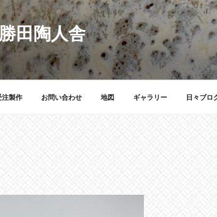
 勝田陶人舎
受注製作
お問い合わせ
地図
ギャラリー
日々ブロ