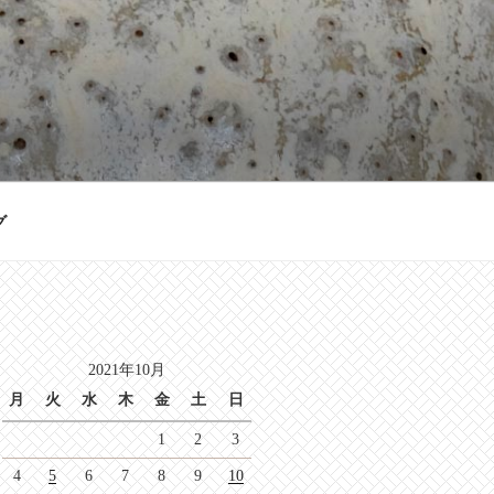
グ
2021年10月
月
火
水
木
金
土
日
1
2
3
4
5
6
7
8
9
10