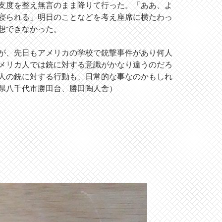
支度を整え無言のまま降りて行った。「ああ、よ
寝られる」明日のことなどを考え座席に横たわっ
想できなかった。
だが、先日もアメリカの学校で銃撃事件があり何人
メリカ人では銃に対する意識がかなり違うのだろ
人の銃に対する行動も、日常的な事なのかもしれ
県八千代市勝田台、勝田陶人舎）