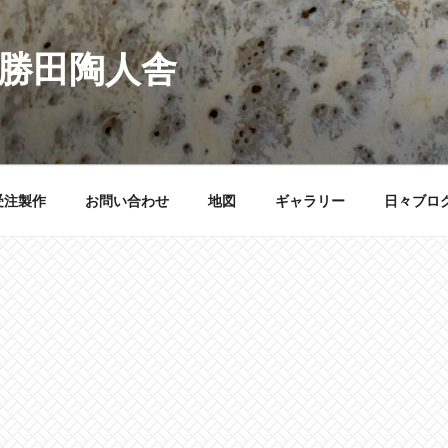
 勝田陶人舎
受注製作
お問い合わせ
地図
ギャラリー
日々ブロ