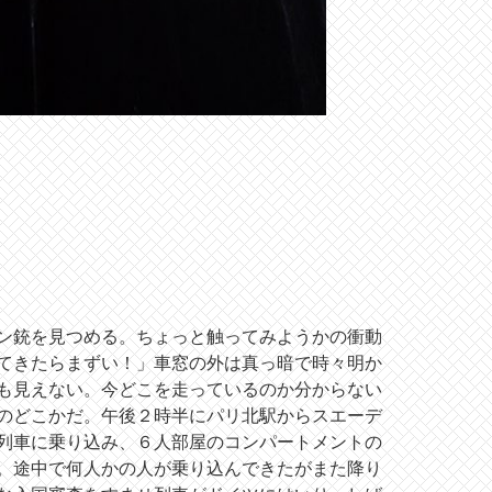
ン銃を見つめる。ちょっと触ってみようかの衝動
てきたらまずい！」車窓の外は真っ暗で時々明か
も見えない。今どこを走っているのか分からない
のどこかだ。午後２時半にパリ北駅からスエーデ
列車に乗り込み、６人部屋のコンパートメントの
。途中で何人かの人が乗り込んできたがまた降り