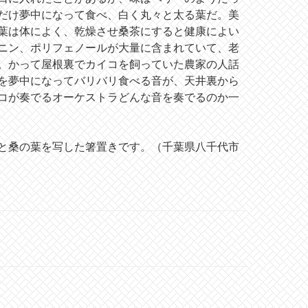
だけ夢中になって食べ、白く丸々と太る葉だ。美
葉は体によく、乾燥させ桑茶にすると健康によい
ニン、ポリフェノールが大量に含まれていて、老
。かって屋根裏でカイコを飼っていた農家の人話
を夢中になってバリバリ食べる音が、天井裏から
コが奏でるオーケストラどんな音を奏でるのか一
と桑の葉を写した箸置きです。（千葉県八千代市