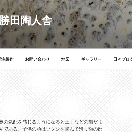
 勝田陶人舎
受注製作
お問い合わせ
地図
ギャラリー
日々ブロ
春の気配を感じるようになると土手などの陽だま
ギである。子供の頃はツクシを摘んで帰り額の部