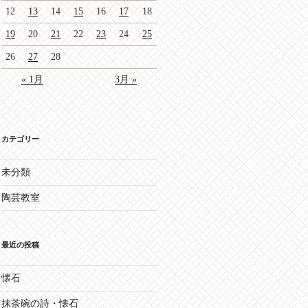
12
13
14
15
16
17
18
19
20
21
22
23
24
25
26
27
28
« 1月
3月 »
カテゴリー
未分類
陶芸教室
最近の投稿
懐石
抹茶碗の詩・懐石