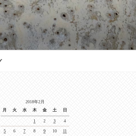
グ
2018年2月
月
火
水
木
金
土
日
1
2
3
4
5
6
7
8
9
10
11