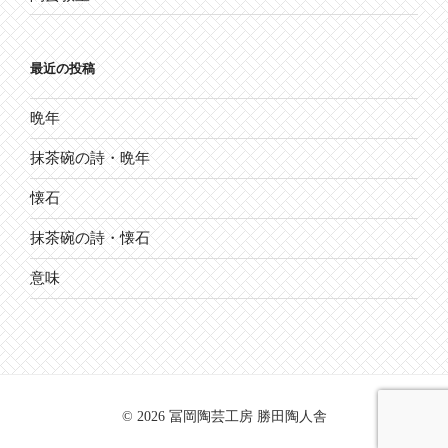
最近の投稿
晩年
抹茶碗の詩・晩年
懐石
抹茶碗の詩・懐石
意味
© 2026 冨岡陶芸工房 勝田陶人舎