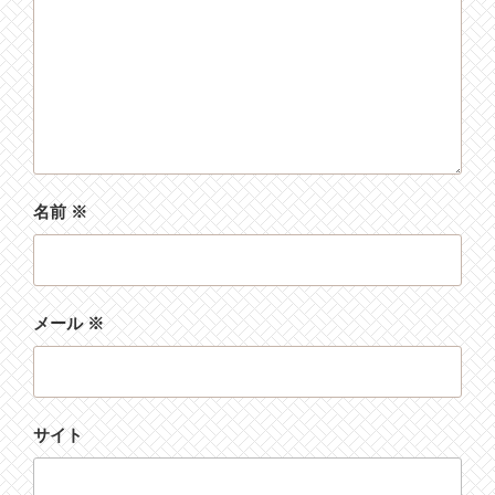
名前
※
メール
※
サイト