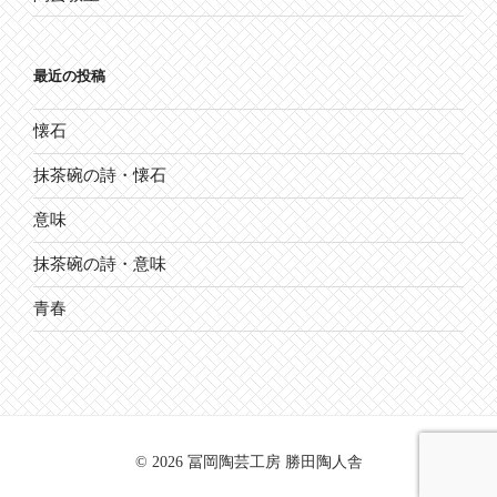
最近の投稿
懐石
抹茶碗の詩・懐石
意味
抹茶碗の詩・意味
青春
© 2026 冨岡陶芸工房 勝田陶人舎