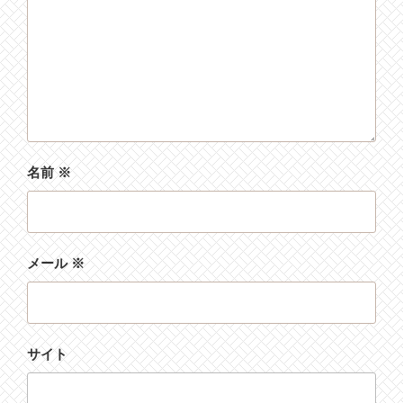
名前
※
メール
※
サイト